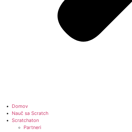
Domov
Nauč sa Scratch
Scratchaton
Partneri