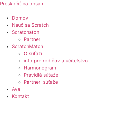
Preskočiť na obsah
Domov
Nauč sa Scratch
Scratchaton
Partneri
ScratchMatch
O súťaži
info pre rodičov a učiteľstvo
Harmonogram
Pravidlá súťaže
Partneri súťaže
Ava
Kontakt