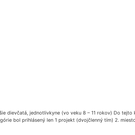
e dievčatá, jednotlivkyne (vo veku 8 – 11 rokov) Do tejto 
órie bol prihlásený len 1 projekt (dvojčlenný tím) 2. miesto