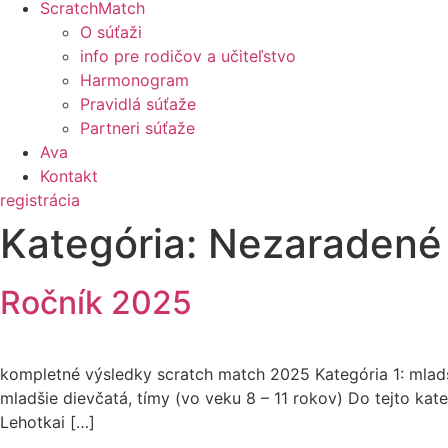
ScratchMatch
O súťaži
info pre rodičov a učiteľstvo
Harmonogram
Pravidlá súťaže
Partneri súťaže
Ava
Kontakt
registrácia
Kategória:
Nezaradené
Ročník 2025
kompletné výsledky scratch match 2025 Kategória 1: mladši
mladšie dievčatá, tímy (vo veku 8 – 11 rokov) Do tejto kateg
Lehotkai […]