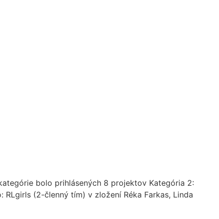
kategórie bolo prihlásených 8 projektov Kategória 2:
: RLgirls (2-členný tím) v zložení Réka Farkas, Linda